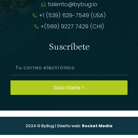
talento@bybug.io
+1 (539) 629-7549 (USA)
+(569) 9227 7429 (CHI)
Suscríbete
Suscríbete >
2024 © ByBug | Diseño web:
Rocket Media